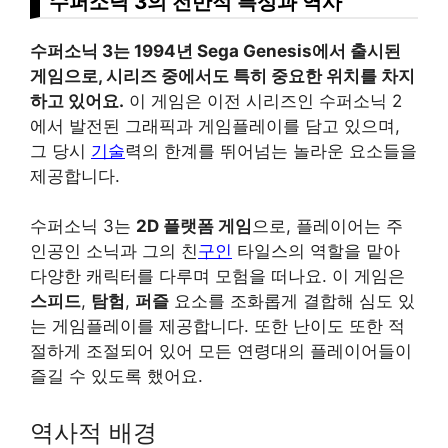
수퍼소닉 3의 전반적 특성과 역사
수퍼소닉 3는 1994년 Sega Genesis에서 출시된
게임으로, 시리즈 중에서도 특히 중요한 위치를 차지
하고 있어요.
이 게임은 이전 시리즈인 수퍼소닉 2
에서 발전된 그래픽과 게임플레이를 담고 있으며,
그 당시
기술
력의 한계를 뛰어넘는 놀라운 요소들을
제공합니다.
수퍼소닉 3는
2D 플랫폼 게임
으로, 플레이어는 주
인공인 소닉과 그의 친
구인
타일스의 역할을 맡아
다양한 캐릭터를 다루며 모험을 떠나요. 이 게임은
스피드
,
탐험
,
퍼즐
요소를 조화롭게 결합해 심도 있
는 게임플레이를 제공합니다. 또한 난이도 또한 적
절하게 조절되어 있어 모든 연령대의 플레이어들이
즐길 수 있도록 했어요.
역사적 배경