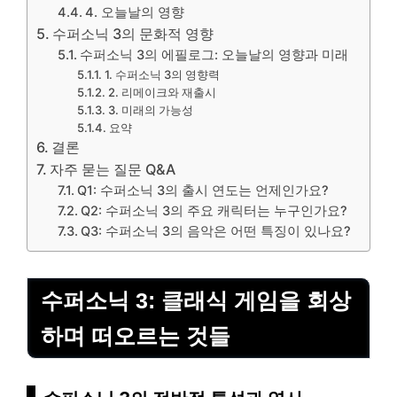
4. 오늘날의 영향
수퍼소닉 3의 문화적 영향
수퍼소닉 3의 에필로그: 오늘날의 영향과 미래
1. 수퍼소닉 3의 영향력
2. 리메이크와 재출시
3. 미래의 가능성
요약
결론
자주 묻는 질문 Q&A
Q1: 수퍼소닉 3의 출시 연도는 언제인가요?
Q2: 수퍼소닉 3의 주요 캐릭터는 누구인가요?
Q3: 수퍼소닉 3의 음악은 어떤 특징이 있나요?
수퍼소닉 3: 클래식 게임을 회상
하며 떠오르는 것들