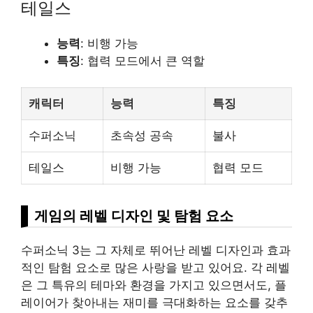
테일스
능력
: 비행 가능
특징
: 협력 모드에서 큰 역할
캐릭터
능력
특징
수퍼소닉
초속성 공속
불사
테일스
비행 가능
협력 모드
게임의 레벨 디자인 및 탐험 요소
수퍼소닉 3는 그 자체로 뛰어난 레벨 디자인과 효과
적인 탐험 요소로 많은 사랑을 받고 있어요. 각 레벨
은 그 특유의 테마와 환경을 가지고 있으면서도, 플
레이어가 찾아내는 재미를 극대화하는 요소를 갖추