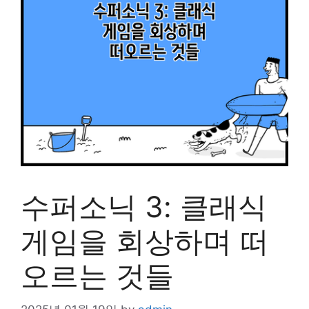
수퍼소닉 3: 클래식
게임을 회상하며 떠
오르는 것들