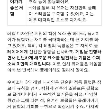
어가기
조작 등이 활용되어요.
좋은 체
– 이를 통해 각 유저는 자신만의 플레
험
이 스타일을 구축할 수 있어요, 이는
매우 매력적인 요소로 다가와요.
레벨 디자인은 게임의 핵심 요소 중 하나로, 플레이
어가 탐험하는 재미를 극대화하는 데 큰 기여를 하
고 있어요. 특히, 각 레벨의 독창성은 그 자체로 플
레이어에게 신선한 경험을 선사하죠.
게임을 진행하
면서 빈번하게 새로운 요소를 발견하는 기쁨은 수퍼
소닉 3 만의 매력입니다.
이로 인해 유저들은 게임을
여러 번 반복해서 플레이해도 질리지 않아요.
수퍼소닉 3의 레벨 디자인은 단순한 정통 플랫폼 장
르의 규칙을 넘어, 탐험과 전투의 조화로운 결합으
로 플레이어에게 지속적인 즐거움을 줘요. 다양한
환경과 그에 따른 적, 숨겨진 보물들은 플레이어에
게 탐험의 기회를 무한으로 확장시켜 주죠. 마지막