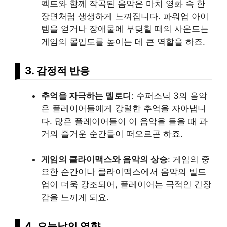
펙트와 함께 작곡된 음악은 마치 영화 속 한
장면처럼 생생하게 느껴집니다. 파워업 아이
템을 얻거나 장애물에 부딪힐 때의 사운드는
게임의 몰입도를 높이는 데 큰 역할을 하죠.
3. 감정적 반응
추억을 자극하는 멜로디
: 수퍼소닉 3의 음악
은 플레이어들에게 강렬한 추억을 자아냅니
다. 많은 플레이어들이 이 음악을 들을 때 과
거의 즐거운 순간들이 떠오르곤 하죠.
게임의 클라이맥스와 음악의 상승
: 게임의 중
요한 순간이나 클라이맥스에서 음악의 빌드
업이 더욱 강조되어, 플레이어는 극적인 긴장
감을 느끼게 되요.
4. 오늘날의 영향