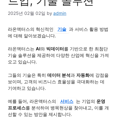
트업, 기술 솔루션
2025년 02월 02일
by
admin
라온액터스의 혁신적인
기술
과 서비스 활용 방법
에 대해 알아보겠습니다.
라온액터스는
AI
와
빅데이터
를 기반으로 한 최첨단
기술 솔루션을 제공하여 다양한 산업에 혁신을 가져
오고 있습니다.
그들의 기술은 특히
데이터 분석
과
자동화
에 강점을
보이며, 고객의 비즈니스 효율성을 극대화하는 데
기여하고 있습니다.
예를 들어, 라온액터스의
서비스
는 기업의
운영
프로세스
를 분석하여 병목현상을 찾아내고, 이를 개
선할 수 있는 방안을 제시합니다.