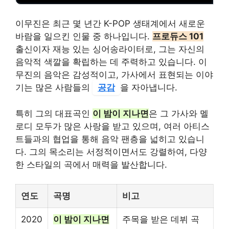
이무진은 최근 몇 년간 K-POP 생태계에서 새로운
바람을 일으킨 인물 중 하나입니다.
프로듀스 101
출신이자 재능 있는 싱어송라이터로, 그는 자신의
음악적 색깔을 확립하는 데 주력하고 있습니다. 이
무진의 음악은 감성적이고, 가사에서 표현되는 이야
기는 많은 사람들의
공감
을 자아냅니다.
특히 그의 대표곡인
이 밤이 지나면
은 그 가사와 멜
로디 모두가 많은 사랑을 받고 있으며, 여러 아티스
트들과의 협업을 통해 음악 팬층을 넓히고 있습니
다. 그의 목소리는 서정적이면서도 강렬하여, 다양
한 스타일의 곡에서 매력을 발산합니다.
연도
곡명
비고
2020
이 밤이 지나면
주목을 받은 데뷔 곡