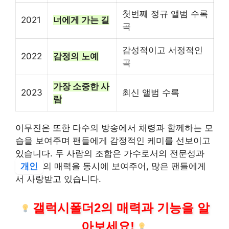
첫번째 정규 앨범 수록
2021
너에게 가는 길
곡
감성적이고 서정적인
2022
감정의 노예
곡
가장 소중한 사
2023
최신 앨범 수록
람
이무진은 또한 다수의 방송에서 채령과 함께하는 모
습을 보여주며 팬들에게 감정적인 케미를 선보이고
있습니다. 두 사람의 조합은 가수로서의 전문성과
개인
의 매력을 동시에 보여주어, 많은 팬들에게
서 사랑받고 있습니다.
갤럭시폴더2의 매력과 기능을 알
아보세요!