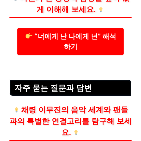
게 이해해 보세요.
“너에게 난 나에게 넌” 해석
하기
자주 묻는 질문과 답변
채령 이무진의 음악 세계와 팬들
과의 특별한 연결고리를 탐구해 보세
요.