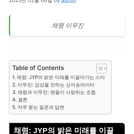
2025년 02월 06일
by
admin
채령 이무진
Table of Contents
채령: JYP의 밝은 미래를 이끌어가는 스타
이무진: 감성을 전하는 싱어송라이터
채령과 이무진: 팬들이 사랑하는 조합
결론
자주 묻는 질문과 답변
채령: JYP의 밝은 미래를 이끌