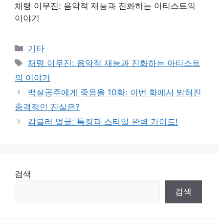
채령 이무진: 음악적 재능과 진화하는 아티스트의
이야기
Categories
기타
Tags
채령 이무진: 음악적 재능과 진화하는 아티스트
의 이야기
백설공주에게 죽음을 10화: 이번 화에서 밝혀진
충격적인 진실은?
감블러 얼굴: 특징과 스타일 완벽 가이드!
검색
검색