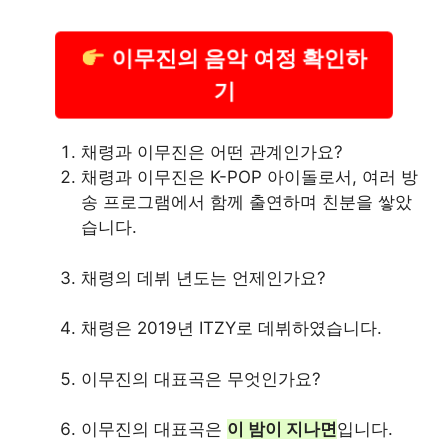
이무진의 음악 여정 확인하
기
채령과 이무진은 어떤 관계인가요?
채령과 이무진은 K-POP 아이돌로서, 여러 방
송 프로그램에서 함께 출연하며 친분을 쌓았
습니다.
채령의 데뷔 년도는 언제인가요?
채령은 2019년 ITZY로 데뷔하였습니다.
이무진의 대표곡은 무엇인가요?
이무진의 대표곡은
이 밤이 지나면
입니다.