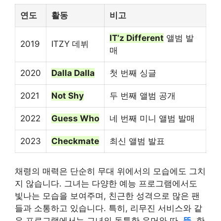
연도
활동
비고
IT’z Different
앨범 발
2019
ITZY 데뷔
매
2020
Dalla Dalla
첫 번째 싱글
2021
Not Shy
두 번째 앨범 공개
2022
Guess Who
네 번째 미니 앨범 발매
2023
Checkmate
최신 앨범 발표
채령의 매력은 단순히 무대 위에서의 모습에도 그치
지 않습니다. 그녀는 다양한 예능 프로그램에서도
빛나는 모습을 보여주며, 친근한 성격으로 많은 팬
들과 소통하고 있습니다. 특히, 리무진 서비스와 같
은 프로그램에서는 그녀의 독특한 유머와 따
뜻
한