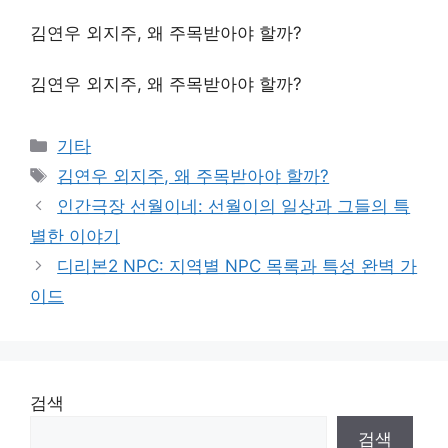
김연우 외지주, 왜 주목받아야 할까?
김연우 외지주, 왜 주목받아야 할까?
Categories
기타
Tags
김연우 외지주, 왜 주목받아야 할까?
인간극장 선월이네: 선월이의 일상과 그들의 특
별한 이야기
디리본2 NPC: 지역별 NPC 목록과 특성 완벽 가
이드
검색
검색