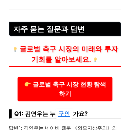
자주 묻는 질문과 답변
글로벌 축구 시장의 미래와 투자
기회를 알아보세요.
글로벌 축구 시장 현황 탐색
하기
Q1: 김연우는 누
구인
가요?
답변1: 김연우는 네이버 웹툰 《외모지상주의》의