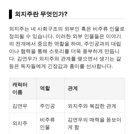
외지주란 무엇인가?
외지주는 네 사회구조의 외부인 혹은 비주류 인물로
정의될 수 있습니다. 이러한 외부 인물들은 이야기
의 전개에서 중요한 역할을 하며, 주인공과의 대립
이나 협력을 통해 스토리를 더욱 풍부하게 만듭니
다. 김연우가 외지주와 관계를 맺으면서 생기는 갈
등은 독자들에게 긴장감과 흥미를 선사합니다.
캐릭터
역할
관계
이름
김연우
주인공
외지주와 복잡한 관계
비주류
김연우의 매력을 돋보이
외지주
인물
게 함