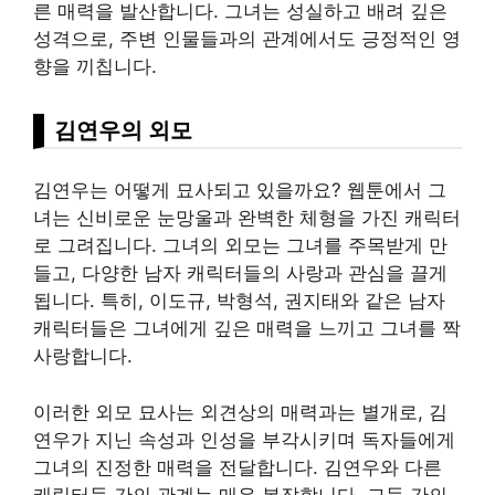
른 매력을 발산합니다. 그녀는 성실하고 배려 깊은
성격으로, 주변 인물들과의 관계에서도 긍정적인 영
향을 끼칩니다.
김연우의 외모
김연우는 어떻게 묘사되고 있을까요? 웹툰에서 그
녀는 신비로운 눈망울과 완벽한 체형을 가진 캐릭터
로 그려집니다. 그녀의 외모는 그녀를 주목받게 만
들고, 다양한 남자 캐릭터들의 사랑과 관심을 끌게
됩니다. 특히, 이도규, 박형석, 권지태와 같은 남자
캐릭터들은 그녀에게 깊은 매력을 느끼고 그녀를 짝
사랑합니다.
이러한 외모 묘사는 외견상의 매력과는 별개로, 김
연우가 지닌 속성과 인성을 부각시키며 독자들에게
그녀의 진정한 매력을 전달합니다. 김연우와 다른
캐릭터들 간의 관계는 매우 복잡합니다. 그들 간의