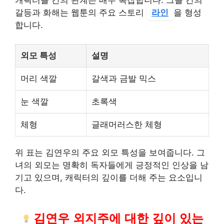
갈등과 화해는 웹툰의 주요 스토리
라인
을 형성
합니다.
외모 특성
설명
머리 색깔
갈색과 금발 믹스
눈 색깔
초록색
체형
글래머러스한 체형
위 표는 김연우의 주요 외모 특성을 보여줍니다. 그
녀의 외모는 명확히 독자들에게 긍정적인 인상을 남
기고 있으며, 캐릭터의 깊이를 더해 주는 요소입니
다.
김연우 외지주에 대한 깊이 있는