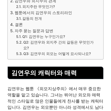
김연우와 외지주의 관계
외지주란 무엇인가?
웹툰에서의 김연우의 스토리라인
갈등의 전개
결론
자주 묻는 질문과 답변
Q1: 김연우는 누구인가요?
Q2: 김연우와 외지주 간의 갈등은 무엇인가
요?
Q3: 김연우의 외모는 어떻게 묘사되나요?
김연우의 캐릭터와 매력
김연우는 웹툰 《외모지상주의》에서 매우 중요한
역할을 맡고 있습니다. 그녀는 뛰어난 외모와 매력
적인 스타일로 많은 인물들에게 찬사를 받는 캐릭터
입니다. 김연우는 외모뿐만 아니라 성격에서도 남다