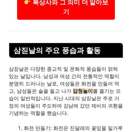
복상사와 그 의미 더 알아보
기
삼짇날의 주요 풍습과 활동
삼짇날은 다양한 종교적 및 문화적 풍습들이 얽혀
있는 날입니다. 남성과 여성 간의 전통적인 역할이
분명히 드러나는 날로, 여성들은 화전을 만들어 먹
고, 남성들은 술을 들고 나가
답청놀이
를 즐기는 모
습이 일반적입니다. 지난 시대의 삼짇날은 주로 가
정의 여성들이 주도하여 강남에 갔던 제비의 귀환을
기념하는 역할을 했습니다.
화전 만들기: 화전은 진달래의 꽃잎을 밀가루