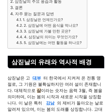
삼짇날의 주요 풍습과 활동
결론
자주 묻는 질문과 답변
1. 삼짇날은 언제인가요?
2. 삼짇날에 어떤 음식을 먹나요?
3. 삼짇날에 가볼 만한 곳은?
4. 삼짇날의 의미는 무엇인가요?
5. 삼짇날에는 어떤 활동을 하나요?
삼짇날의 유래와 역사적 배경
삼짇날은 고
대부
터 한국에서 지켜져 온 전통 명
절로, 그 기원은 불확실하지만 여러 설이 존재합니
다. 대체적으로
삼
이라는 숫자는 음력 3월, 즉 봄을
의미하며, 이는 봄의 시작과 새로운 시작을 상징합
니다. 이 날은 특히
강남
의 제비가 돌아오는 날로
알려져 있으며, 이는 봄의 도래를 상징합니다. 고대