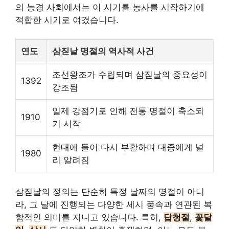
의 농경 사회에서는 이 시기를 농사를 시작하기에
적합한 시기로 여겼습니다.
연도
삼짇날 명절의 역사적 사건
조선왕조가 수립되며 삼짇날의 중요성이
1392
강조됨
일제 강점기로 인해 전통 명절이 축소되
1910
기 시작
현대에 들어 다시 부활하며 대중에게 널
1980
리 알려짐
삼짇날의 정의는 단순히 특정 날짜의 명절이 아니
라, 그 날에 진행되는 다양한 세시 풍속과 연관된 복
합적인 의미를 지니고 있습니다. 특히,
답청절
,
꽃달