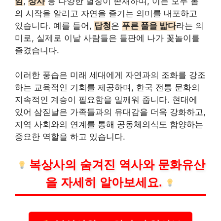
임
,
상사
등 다양한 별칭이 존재하며, 이는 모두 봄
의 시작을 알리고 자연을 즐기는 의미를 내포하고
있습니다. 예를 들어,
답청
은
푸른 풀을 밟다
라는 의
미로, 실제로 이날 사람들은 들판에 나가 꽃놀이를
즐겼습니다.
이러한 풍습은 미래 세대에게 자연과의 조화를 강조
하는 교육적인 기회를 제공하며, 한국 전통 문화의
지속적인 계승이 필요함을 일깨워 줍니다. 현대에
있어 삼짇날은 가족들과의 유대감을 더욱 강화하고,
지역 사회와의 연계를 통해 공동체의식도 함양하는
중요한 역할을 하고 있습니다.
복상사의 숨겨진 역사와 문화유산
을 자세히 알아보세요.