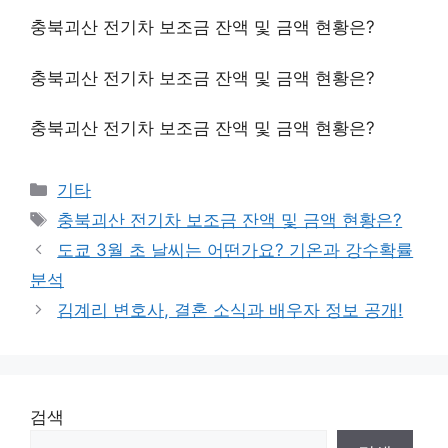
충북괴산 전기차 보조금 잔액 및 금액 현황은?
충북괴산 전기차 보조금 잔액 및 금액 현황은?
충북괴산 전기차 보조금 잔액 및 금액 현황은?
Categories
기타
Tags
충북괴산 전기차 보조금 잔액 및 금액 현황은?
도쿄 3월 초 날씨는 어떤가요? 기온과 강수확률
분석
김계리 변호사, 결혼 소식과 배우자 정보 공개!
검색