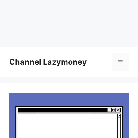
Skip
to
Channel Lazymoney
Menu
content