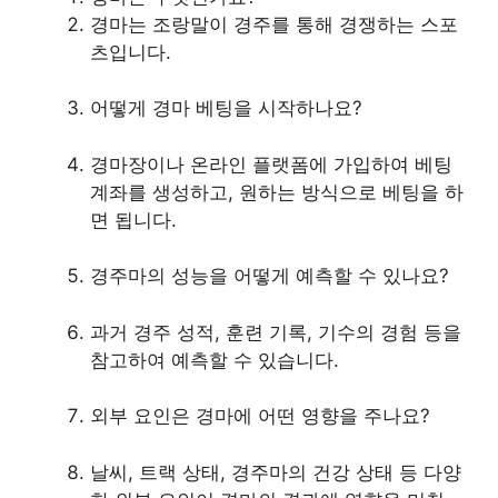
경마는 조랑말이 경주를 통해 경쟁하는 스포
츠입니다.
어떻게 경마 베팅을 시작하나요?
경마장이나 온
라인
플랫폼에 가입하여 베팅
계좌를 생성하고, 원하는 방식으로 베팅을 하
면 됩니다.
경주마의 성능을 어떻게 예측할 수 있나요?
과거 경주 성적, 훈련 기록, 기수의 경험 등을
참고하여 예측할 수 있습니다.
외부 요인은 경마에 어떤 영향을 주나요?
날씨, 트랙 상태, 경주마의
건강
상태 등 다양