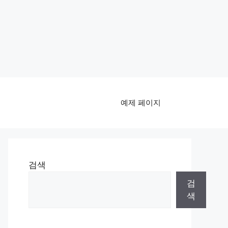
예제 페이지
검색
검
색