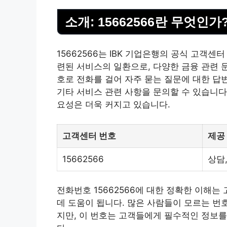
소개: 15662566란 무엇인가
15662566는 IBK 기업은행의 공식 고객
련된
서비스
의 일환으로, 다양한 금융 관련 
호로 전화를 걸어 자주 묻는 질문에 대한 답변
기타
서비스
관련 사항을 문의할 수 있습니다.
요성은 더욱 커지고 있습니다.
고객센터 번호
제공
15662566
상담
전화번호 15662566에 대한 정확한 이해
데 도움이 됩니다. 많은 사람들이 모르는 번
지만, 이 번호는 고객들에게 필수적인 정보