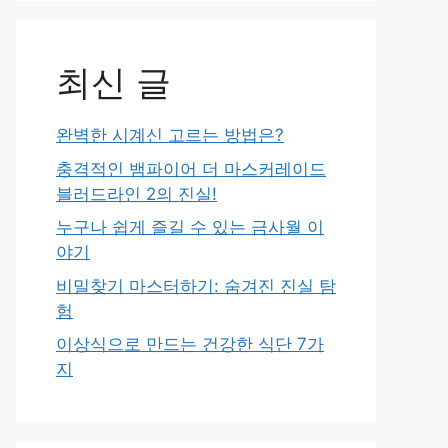
최신 글
완벽한 시계신 고르는 방법은?
충격적인 뱀파이어 더 마스커레이드
블러드라인 2의 진실!
누구나 쉽게 즐길 수 있는 금사월 이
야기
비밀찾기 마스터하기: 숨겨진 진실 탐
험
이상식으로 만드는 건강한 식단 7가
지