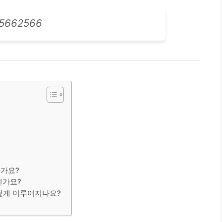
5662566
한가요?
인가요?
어떻게 이루어지나요?