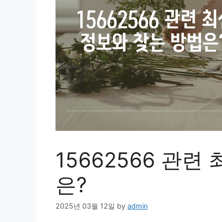
15662566 관련
은?
2025년 03월 12일
by
admin