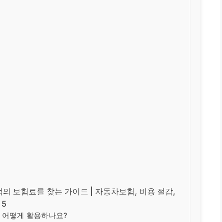
의 보험료를 찾는 가이드 | 자동차보험, 비용 절감,
 5
 어떻게 활용하나요?