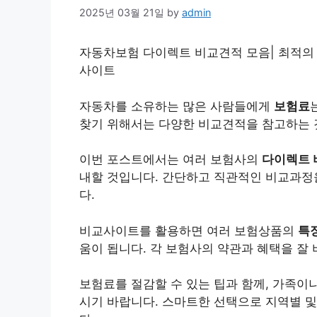
2025년 03월 21일
by
admin
자동차
보험 다이렉트 비교견적 모음| 최적의
사이트
자동차를 소유하는 많은 사람들에게
보험
료
찾기 위해서는 다양한 비교견적을 참고하는 
이번 포스트에서는 여러 보험사의
다이렉트 
내할 것입니다. 간단하고 직관적인 비교과정을
다.
비교사이트를 활용하면 여러 보험상품의
특
움이 됩니다. 각 보험사의 약관과 혜택을 잘
보험료를 절감할 수 있는 팁과 함께, 가족이
시기 바랍니다. 스마트한 선택으로 지역별 