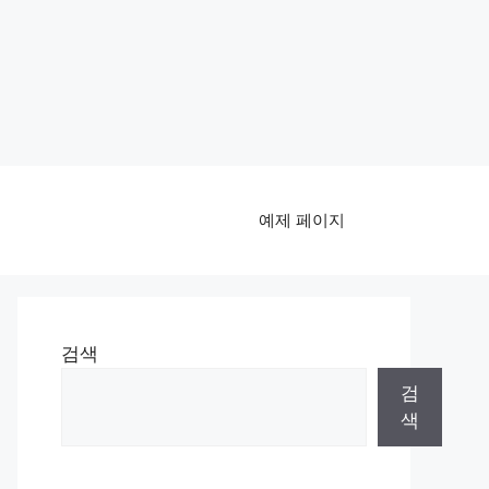
예제 페이지
검색
검
색