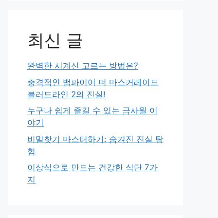
최신 글
완벽한 시계신 고르는 방법은?
충격적인 뱀파이어 더 마스커레이드
블러드라인 2의 진실!
누구나 쉽게 즐길 수 있는 금사월 이
야기
비밀찾기 마스터하기: 숨겨진 진실 탐
험
이상식으로 만드는 건강한 식단 7가
지