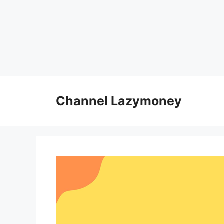
Skip
to
Channel Lazymoney
content