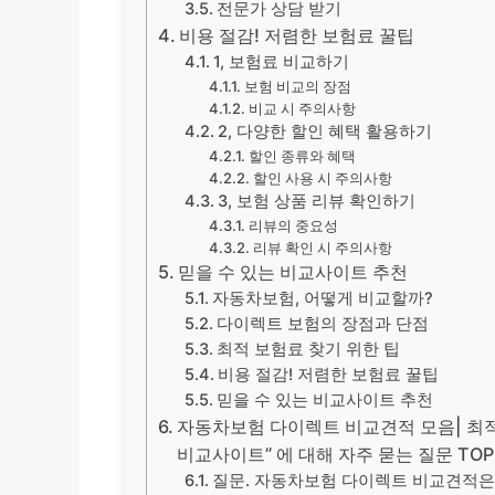
전문가 상담 받기
비용 절감! 저렴한 보험료 꿀팁
1, 보험료 비교하기
보험 비교의 장점
비교 시 주의사항
2, 다양한 할인 혜택 활용하기
할인 종류와 혜택
할인 사용 시 주의사항
3, 보험 상품 리뷰 확인하기
리뷰의 중요성
리뷰 확인 시 주의사항
믿을 수 있는 비교사이트 추천
자동차보험, 어떻게 비교할까?
다이렉트 보험의 장점과 단점
최적 보험료 찾기 위한 팁
비용 절감! 저렴한 보험료 꿀팁
믿을 수 있는 비교사이트 추천
자동차보험 다이렉트 비교견적 모음| 최적
비교사이트” 에 대해 자주 묻는 질문 TOP
질문. 자동차보험 다이렉트 비교견적은