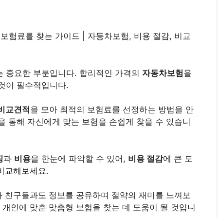
 보험료를 찾는 가이드 |
자동차
보험, 비용 절감, 비교
는 중요한 부분입니다. 합리적인 가격의
자동차보험
을
것이 필수적입니다.
비교견적
을 모아 최적의 보험료를 선정하는 방법을 안
 통해 자신에게 맞는 보험을 손쉽게 찾을 수 있습니
징
과
비용
을 한눈에 파악할 수 있어,
비용 절감
에 큰 도
 비교해보세요.
나 친구들과도 정보를 공유하며 절약의 재미를 느껴보
및
개인
에 맞춘 맞춤형 보험을 찾는 데 도움이 될 것입니