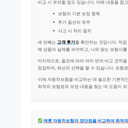
비교 시 유의할 점도 있습니다. 아래 내용을 참
보험의 기본 보장 항목
추가 옵션의 유무
사고 시 처리 절차
세 번째는
고객 후기
를 확인하는 것입니다. 직접
해 상품의 실체를 파악하고, 나와 맞는 보험사를 
마지막으로, 필요에 따라 여러 번의 비교 견적을
점검하여, 최선의 선택을 할 수 있습니다. 보험
이제 자동차보험을 비교하는 데 필요한 기본적인
최적의 보험료와 보장 내용을 찾는 데 도움이 되
캐롯 자동차보험의 장단점을 비교하여 최적의