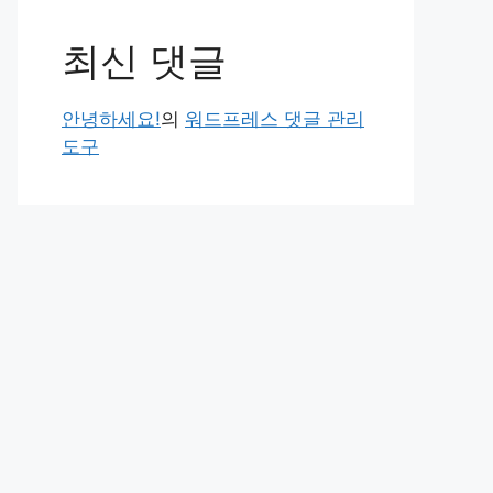
최신 댓글
안녕하세요!
의
워드프레스 댓글 관리
도구