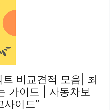
트 비교견적 모음| 최
 가이드 | 자동차보
비교사이트”