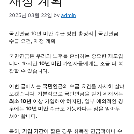
재정 계획
2025년 03월 22일
by
admin
국민
연금
10년 미만 수급 방법 총정리 | 국민
연금
,
수급 요건, 재정 계획
국민연금
은 우리의 노후를 준비하는 중요한 제도입
니다. 하지만
10년 미만
가입자들에게는 조금 더 복
잡할 수 있습니다.
이번 글에서는
국민연금
의 수급 요건을 자세히 살펴
보겠습니다. 기본적으로 국민연금을 받기 위해서는
최소 10년
이상 가입해야 하지만, 일부 예외적인 경
우에는
10년 미만
수급도 가능하다는 점을 알아두
셔야 합니다.
특히,
가입 기간
이 짧은 경우 취득한 연금액이나 수