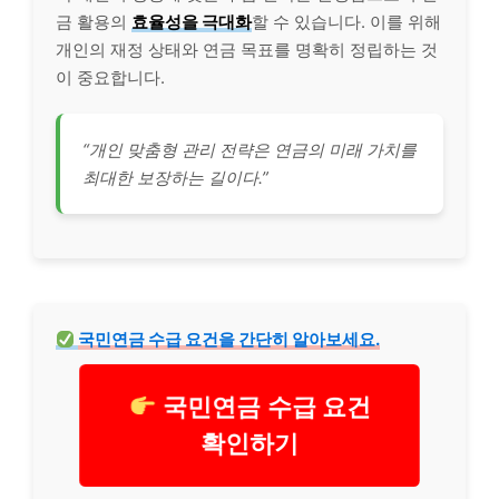
금 활용의
효율성을 극대화
할 수 있습니다. 이를 위해
개인의 재정 상태와 연금 목표를 명확히 정립하는 것
이 중요합니다.
“개인 맞춤형 관리 전략은 연금의 미래 가치를
최대한 보장하는 길이다.”
국민연금 수급 요건을 간단히 알아보세요.
국민연금 수급 요건
확인하기