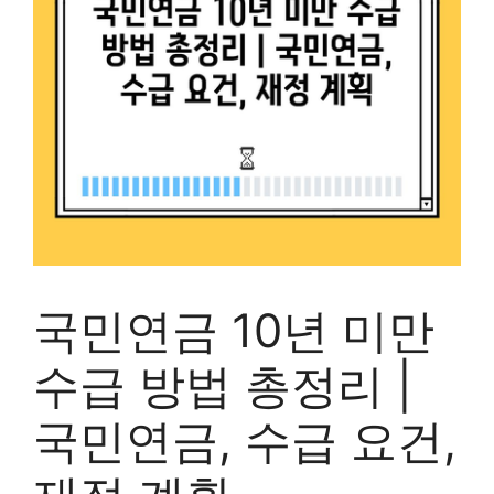
국민연금 10년 미만
수급 방법 총정리 |
국민연금, 수급 요건,