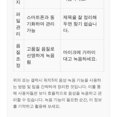
지
파
스마트폰과 동
제목을 잘 정리해
일
기화하여 관리
두면 찾기 쉽습니
관
가능
다.
리
음
고품질 음질로
질
마이크에 가까이
선명하게 녹음
조
대고 녹음하세요.
됨
정
위의 표는 갤럭시 워치5의 음성 녹음 기능을 사용하
는 방법 및 팁을 간략하게 정리한 것입니다. 이를 통
해 사용자들은 보다 효율적으로 음성을 녹음하고 관
리할 수 있습니다. 녹음 기능이 필요한 순간, 이 정보
를 기억하고 활용해 보세요.