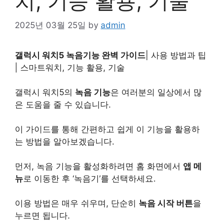
치, 기능 활용, 기술”
2025년 03월 25일
by
admin
갤럭시 워치5 녹음기능 완벽 가이드
| 사용 방법과 팁
| 스마트워치, 기능 활용,
기술
갤럭시 워치5의
녹음 기능
은 여러분의 일상에서 많
은 도움을 줄 수 있습니다.
이 가이드를 통해 간편하고 쉽게 이 기능을 활용하
는 방법을 알아보겠습니다.
먼저, 녹음 기능을 활성화하려면 홈 화면에서
앱 메
뉴
로 이동한 후 ‘녹음기’를 선택하세요.
이용 방법은 매우 쉬우며, 단순히
녹음 시작 버튼
을
누르면 됩니다.