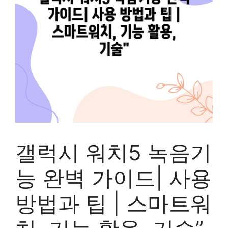
갤럭시 워치5 녹음기
능 완벽 가이드| 사용
방법과 팁 | 스마트워