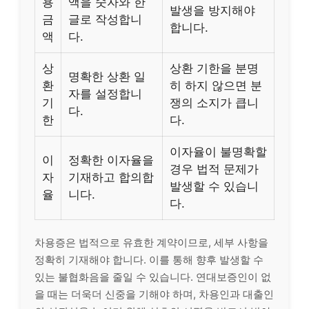
용
액을 숫자와 한
발생을 방지해야
금
글로 작성합니
합니다.
액
다.
상
상환 기한을 분명
명확한 상환 일
환
히 하지 않으면 분
자를 설정합니
기
쟁의 소지가 큽니
다.
한
다.
이자율이 불명확할
이
정확한 이자율을
경우 법적 문제가
자
기재하고 합의합
발생할 수 있습니
율
니다.
다.
차용증은 법적으로 유효한 계약이므로, 세부 사항을
정확히 기재해야 합니다. 이를 통해 향후 발생할 수
있는 불협화음을 줄일 수 있습니다. 연대보증인이 없
을 때는 더욱더 신중을 기해야 하며, 차용인과 대출인