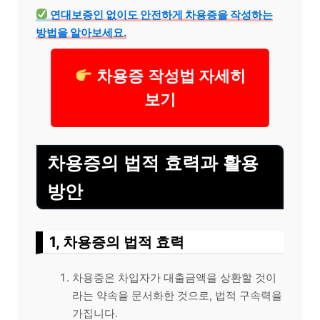
연대보증인 없이도 안전하게 차용증을 작성하는
방법을 알아보세요.
차용증 작성법 자세히
보기
차용증의 법적 효력과 활용
방안
1, 차용증의 법적 효력
차용증은 차입자가 대출금액을 상환할 것이
라는 약속을 문서화한 것으로, 법적 구속력을
가집니다.