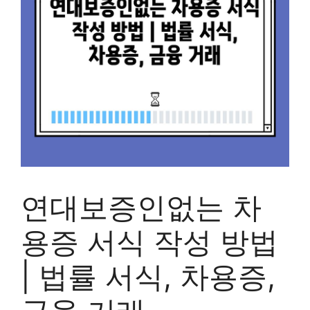
연대보증인없는 차
용증 서식 작성 방법
| 법률 서식, 차용증,