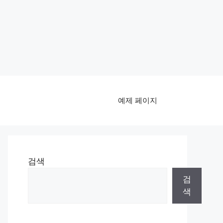
예제 페이지
검색
검
색