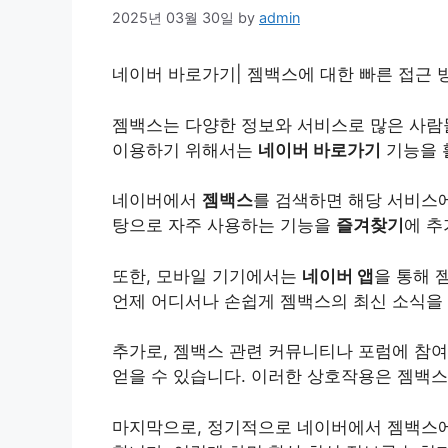
2025년 03월 30일
by
admin
네이버 바로가기| 젬백스에 대한 빠른 접근 방
젬백스는 다양한 정보와
서비스
로 많은 사람
이용하기 위해서는
네이버 바로가기
기능을 
네이버에서
젬백스
를 검색하면 해당 서비스에
탕으로 자주 사용하는 기능을
즐겨찾기
에 추
또한, 모바일 기기에서는
네이버 앱
을 통해 
언제 어디서나 손쉽게 젬백스의 최신 소식을 
추가로, 젬백스 관련 커뮤니티나 포럼에 참
얻을 수 있습니다. 이러한 상호작용은 젬백스
마지막으로, 정기적으로 네이버에서 젬백스에