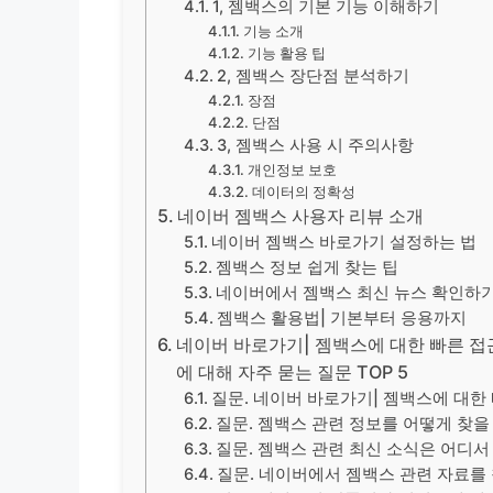
1, 젬백스의 기본 기능 이해하기
기능 소개
기능 활용 팁
2, 젬백스 장단점 분석하기
장점
단점
3, 젬백스 사용 시 주의사항
개인정보 보호
데이터의 정확성
네이버 젬백스 사용자 리뷰 소개
네이버 젬백스 바로가기 설정하는 법
젬백스 정보 쉽게 찾는 팁
네이버에서 젬백스 최신 뉴스 확인하
젬백스 활용법| 기본부터 응용까지
네이버 바로가기| 젬백스에 대한 빠른 접근
에 대해 자주 묻는 질문 TOP 5
질문. 네이버 바로가기| 젬백스에 대한
질문. 젬백스 관련 정보를 어떻게 찾을
질문. 젬백스 관련 최신 소식은 어디서
질문. 네이버에서 젬백스 관련 자료를