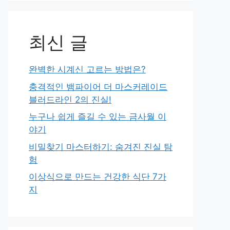
최신 글
완벽한 시계신 고르는 방법은?
충격적인 뱀파이어 더 마스커레이드
블러드라인 2의 진실!
누구나 쉽게 즐길 수 있는 금사월 이
야기
비밀찾기 마스터하기: 숨겨진 진실 탐
험
이상식으로 만드는 건강한 식단 7가
지