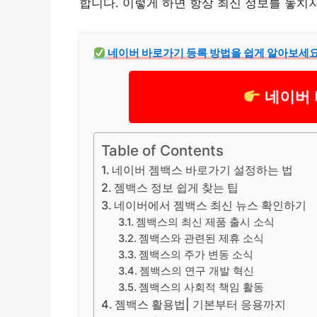
합니다. 이렇게 하면 항상 최신 정보를 놓치지
네이버 바로가기 등록 방법을 쉽게 알아보세요
네이버
Table of Contents
네이버 젬백스 바로가기 설정하는 법
젬백스 정보 쉽게 찾는 팁
네이버에서 젬백스 최신 뉴스 확인하기
젬백스의 최신 제품 출시 소식
젬백스와 관련된 제휴 소식
젬백스의 주가 변동 소식
젬백스의 연구 개발 혁신
젬백스의 사회적 책임 활동
젬백스 활용법| 기본부터 응용까지