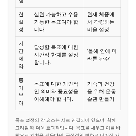
성
현
실현 가능하고 수용
현재 체중에
실
가능한 목표여야 합
서 감량하는
성
니다.
비율 설정
시
달성할 목표에 대한
간
‘올해 안에 마
시간적 한계를 설정
제
라톤 완주’
합니다.
약
동
목표에 대한 개인적
가족과 건강
기
인 의미와 중요성을
을 위해 운동
부
이해해야 합니다.
습관 만들기
여
목표 설정의 각 요소는 서로 연결되어 있으며, 함께
고려될 때 더욱 효과적입니다. 목표를 세우고 이를 바
탕으로 계획을 세운다면, 긍정적인 변화로 이어질 가