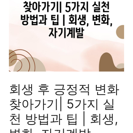
회생 후 긍정적 변화
찾아가기| 5가지 실
천 방법과 팁 | 회생,