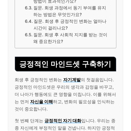
방법이 효과적인가요?
질문. 회생 과정에서 동기 부여를 유지
하는 방법은 무엇인가요?
질문. 회생 후 긍정적인 변화는 얼마나
시간이 걸리나요?
질문. 회생 후 사회적 지지를 받는 것이
왜 중요한가요?
긍정적인 마인드셋 구축하기
회생 후 긍정적인 변화는
자기계발
의 첫걸음입니다.
긍정적인 마인드셋은 우리의 생각과 감정을 바꾸고,
더 나아가 행동에도 큰 영향을 미칩니다. 이를 위해서
는 먼저
자신을 이해
하고, 변화의 필요성을 인식하는
것이 중요합니다.
첫 번째 단계는
긍정적인 자기 대화
입니다. 우리는 종
종 자신에게 부정적인 말을 건넵니다. 하지만 긍정적