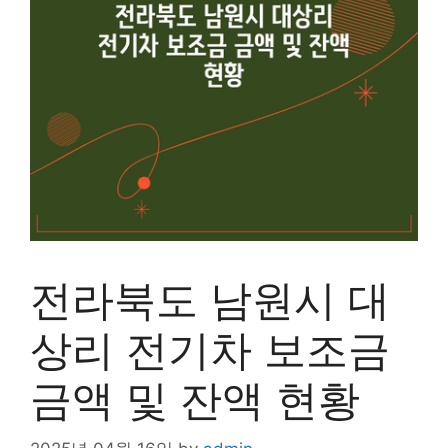
전라북도 남원시 대
상리 전기차 보조금
금액 및 잔액 현황