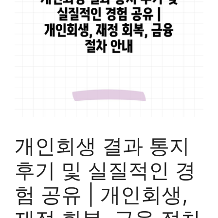
개인회생 결과 통지
후기 및 실질적인 경
험 공유 | 개인회생,