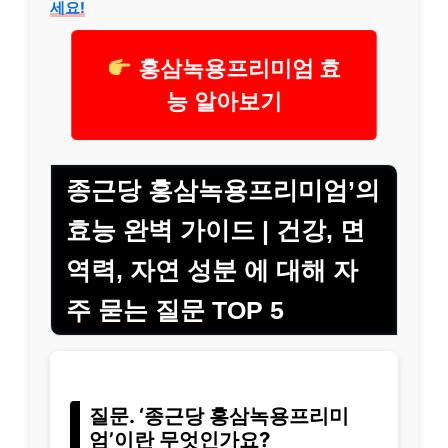
세요!
홍삼녹용프리미엄 효
능 알아보기
종근당 홍삼녹용프리미엄’의
효능 완벽 가이드 | 건강, 면
역력, 자연 성분 에 대해 자
주 묻는 질문 TOP 5
질문. ‘종근당 홍삼녹용프리미
엄’이란 무엇인가요?