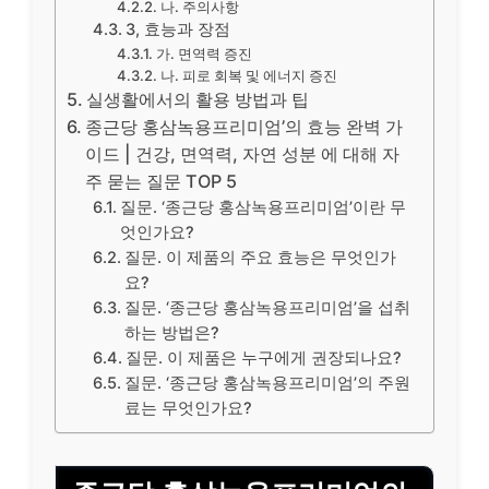
나. 주의사항
3, 효능과 장점
가. 면역력 증진
나. 피로 회복 및 에너지 증진
실생활에서의 활용 방법과 팁
종근당 홍삼녹용프리미엄’의 효능 완벽 가
이드 | 건강, 면역력, 자연 성분 에 대해 자
주 묻는 질문 TOP 5
질문. ‘종근당 홍삼녹용프리미엄’이란 무
엇인가요?
질문. 이 제품의 주요 효능은 무엇인가
요?
질문. ‘종근당 홍삼녹용프리미엄’을 섭취
하는 방법은?
질문. 이 제품은 누구에게 권장되나요?
질문. ‘종근당 홍삼녹용프리미엄’의 주원
료는 무엇인가요?