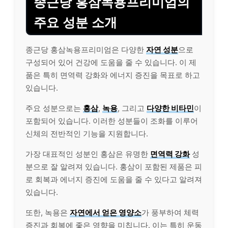
종근당 홍삼녹용프리미엄의
주요 성분 소개
종근당 홍삼녹용프리미엄은 다양한
자연 성분
으로
구성되어 있어 건강에 도움을 줄 수 있습니다. 이 제
품은 특히 면역력 강화와 에너지 증진을 목표로 하고
있습니다.
주요 성분으로는
홍삼
,
녹용
, 그리고
다양한
비타민
이
포함되어 있습니다. 이러한 성분들이 조화를 이루어
신체의 전반적인 기능을 지원합니다.
가장 대표적인 성분인 홍삼은 유명한
면역력 강화
성
분으로 잘 알려져 있습니다. 홍삼이 포함된 제품은 피
로 회복과 에너지 증진에 도움을 줄 수 있다고 알려져
있습니다.
또한, 녹용은
자연에서 얻은 영양소
가 풍부하여 체력
증진과 회복에 좋은 영향을 미칩니다. 이는 특히
운동