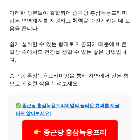
이러한 성분들이 결합되어 종근당 홍삼녹용프리미
엄은 면역체계를 지원하고
체력
을 증진시키는 데 도
움을 줍니다.
쉽게 섭취할 수 있는 형태로 제공되기 때문에 바쁜
일상 속에서도 건강을 챙길 수 있는 좋은 방법입니
다.
종근당 홍삼녹용프리미엄을 통해 자연에서 얻은 힘
으로 건강한 삶을 누려보세요.
종근당 홍삼녹용프리미엄의 놀라운 효과를 지금
바로 알아보세요!
종근당 홍삼녹용프리