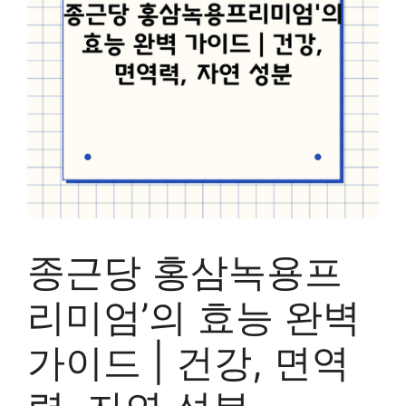
종근당 홍삼녹용프
리미엄’의 효능 완벽
가이드 | 건강, 면역