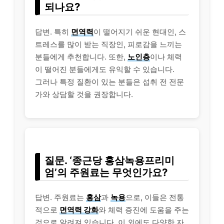
되나요?
답변. 특히
면역력
이 떨어지기 쉬운 현대인, 스
트레스를 많이 받는
직장인
, 피로감을 느끼는
분들에게 추천합니다. 또한,
노인층
이나 체력
이 떨어진 분들에게도 유익할 수 있습니다.
그러나 특정 질환이 있는 분들은 섭취 전 전문
가와 상담할 것을 권장합니다.
질문. ‘종근당 홍삼녹용프리미
엄’의 주원료는 무엇인가요?
답변. 주원료는
홍삼
과
녹용
으로, 이들은 전통
적으로
면역력 강화
와 체력 증진에 도움을 주는
것으로 알려져 있습니다. 이 외에도 다양한 자