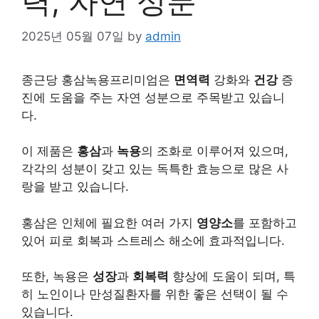
력, 자연 성분
2025년 05월 07일
by
admin
종근당 홍삼녹용프리미엄은
면역력
강화와
건강
증
진에 도움을 주는 자연 성분으로 주목받고 있습니
다.
이 제품은
홍삼
과
녹용
의 조화로 이루어져 있으며,
각각의 성분이 갖고 있는 독특한
효능
으로 많은 사
랑을 받고 있습니다.
홍삼은 인체에 필요한 여러 가지
영양소
를 포함하고
있어 피로 회복과 스트레스 해소에 효과적입니다.
또한, 녹용은
성장
과
회복력
향상에 도움이 되며, 특
히 노인이나 만성질환자를 위한 좋은 선택이 될 수
있습니다.