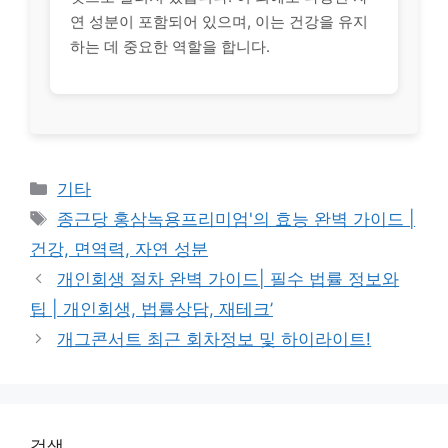
연 성분이 포함되어 있으며, 이는 건강을 유지
하는 데 중요한 역할을 합니다.
Categories
기타
Tags
종근당 홍삼녹용프리미엄'의 효능 완벽 가이드 |
건강, 면역력, 자연 성분
개인회생 절차 완벽 가이드| 필수 법률 정보와
팁 | 개인회생, 법률상담, 재테크’
개그콘서트 최근 회차정보 및 하이라이트!
검색