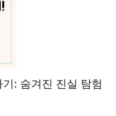
기: 숨겨진 진실 탐험