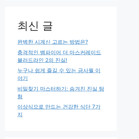
최신 글
완벽한 시계신 고르는 방법은?
충격적인 뱀파이어 더 마스커레이드
블러드라인 2의 진실!
누구나 쉽게 즐길 수 있는 금사월 이
야기
비밀찾기 마스터하기: 숨겨진 진실 탐
험
이상식으로 만드는 건강한 식단 7가
지