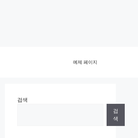
예제 페이지
검색
검
색