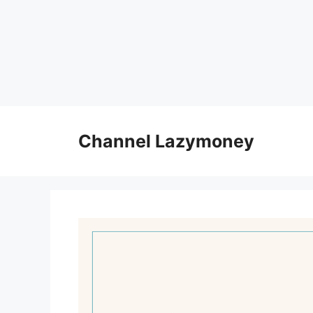
Skip
to
Channel Lazymoney
content