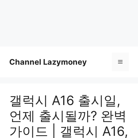
Skip
to
Channel Lazymoney
Menu
content
갤럭시 A16 출시일,
언제 출시될까? 완벽
가이드 | 갤럭시 A16,