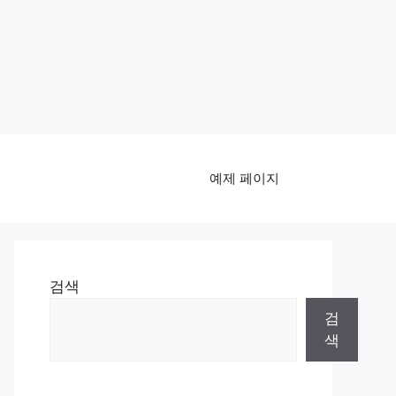
예제 페이지
검색
검
색