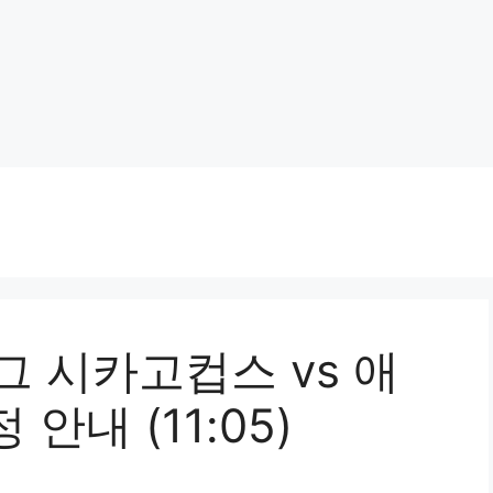
그 시카고컵스 vs 애
안내 (11:05)