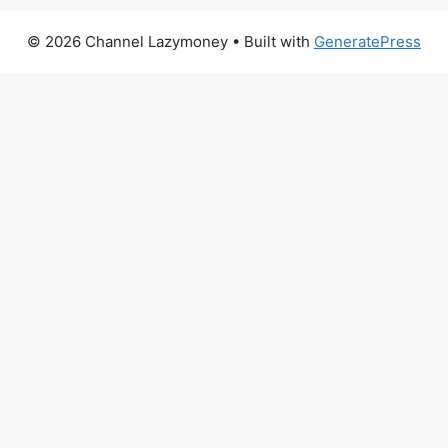
© 2026 Channel Lazymoney
• Built with
GeneratePress