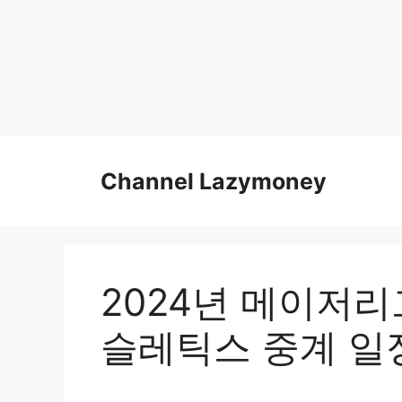
Skip
to
Channel Lazymoney
content
2024년 메이저리
슬레틱스 중계 일정 