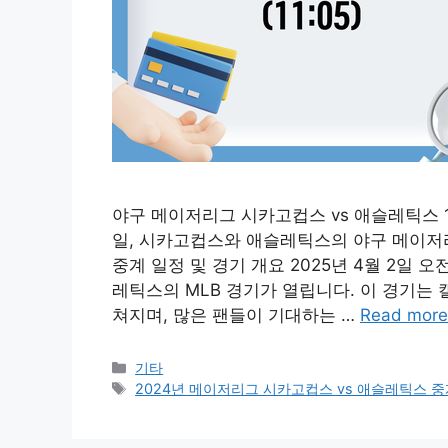
야구 메이저리그 시카고컵스 vs 애슬레틱스 11:0
일, 시카고컵스와 애슬레틱스의 야구 메이저리
중계 일정 및 경기 개요 2025년 4월 2일 
레틱스의 MLB 경기가 열립니다. 이 경기는
쳐지며, 많은 팬들이 기대하는 …
Read more
Categories
기타
Tags
2024년 메이저리그 시카고컵스 vs 애슬레틱스 중계 