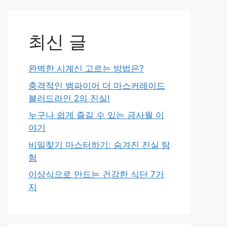
최신 글
완벽한 시계신 고르는 방법은?
충격적인 뱀파이어 더 마스커레이드
블러드라인 2의 진실!
누구나 쉽게 즐길 수 있는 금사월 이
야기
비밀찾기 마스터하기: 숨겨진 진실 탐
험
이상식으로 만드는 건강한 식단 7가
지