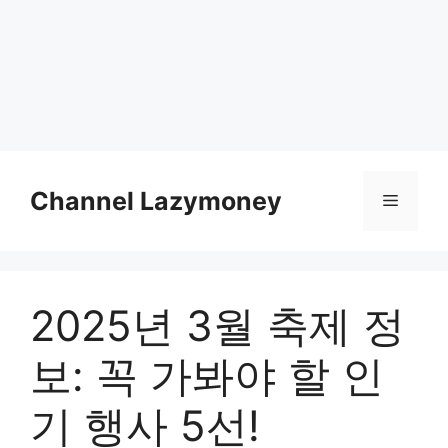
Skip
to
Channel Lazymoney
Menu
content
2025년 3월 축제 정
보: 꼭 가봐야 할 인
기 행사 5선!